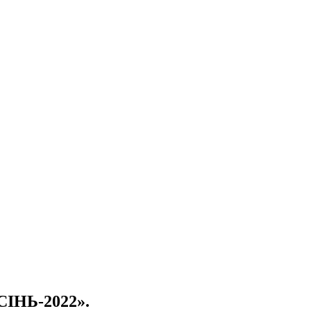
ІНЬ-2022».