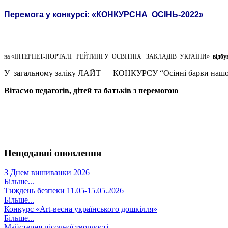
Перемога у конкурсі: «КОНКУРСНА ОСІНЬ-2022»
на «ІНТЕРНЕТ-ПОРТАЛІ РЕЙТИНГУ ОСВІТНІХ ЗАКЛАДІВ УКРАЇНИ»
відб
У загальному заліку ЛАЙТ — КОНКУРСУ “Осінні барви нашого
Вітаємо педагогів, дітей та батьків з перемогою
Нещодавні оновлення
З Днем вишиванки 2026
Більше...
Тиждень безпеки 11.05-15.05.2026
Більше...
Конкурс «Art-весна українського дошкілля»
Більше...
Майстерня пісочної творчості