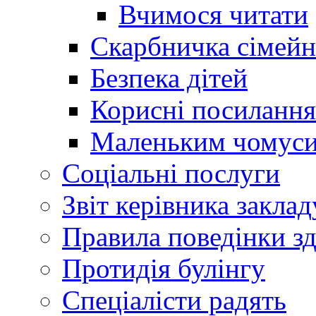
Вчимося читати
Скарбничка сімейн
Безпека дітей
Корисні посилання
Маленьким чомус
Соціальні послуги
Звіт керівника заклад
Правила поведінки зд
Протидія булінгу
Спеціалісти радять