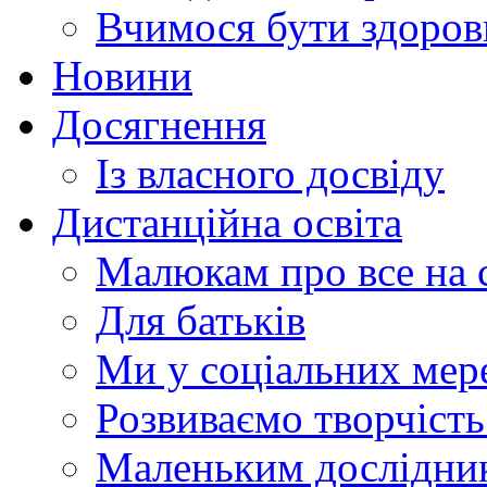
Вчимося бути здоро
Новини
Досягнення
Із власного досвіду
Дистанційна освіта
Малюкам про все на с
Для батьків
Ми у соціальних мер
Розвиваємо творчіст
Маленьким дослідни