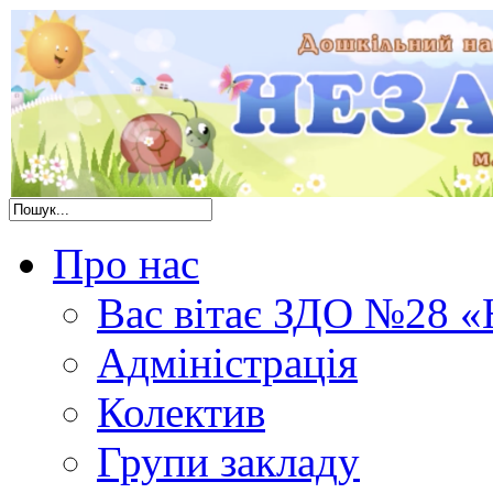
Про нас
Вас вітає ЗДО №28 «
Адміністрація
Колектив
Групи закладу