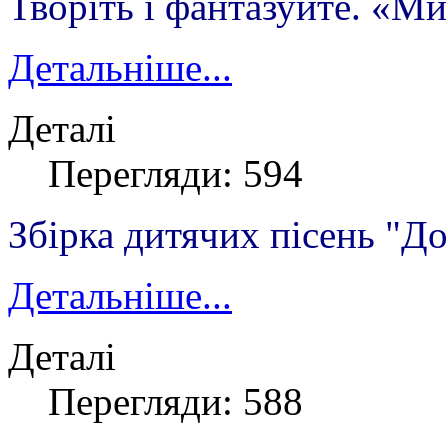
Творіть і фантазуйте. «М
Детальніше...
Деталі
Перегляди: 594
Збірка дитячих пісень "Д
Детальніше...
Деталі
Перегляди: 588