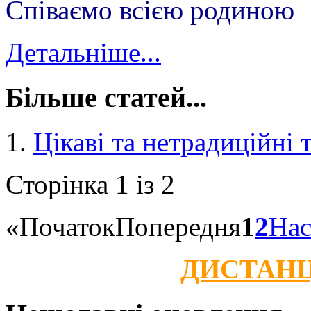
Співаємо всією родиною
Детальніше...
Більше статей...
Цікаві та нетрадиційні
Сторінка 1 із 2
«
Початок
Попередня
1
2
Нас
ДИСТАНЦ