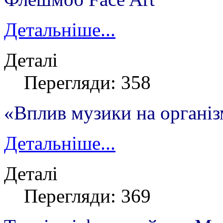
Детальніше...
Деталі
Перегляди: 358
«
В
плив музики на органі
Детальніше...
Деталі
Перегляди: 369