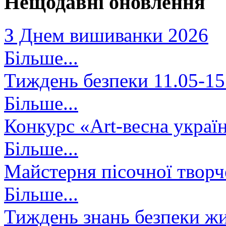
Нещодавні оновлення
З Днем вишиванки 2026
Більше...
Тиждень безпеки 11.05-15
Більше...
Конкурс «Art-весна украї
Більше...
Майстерня пісочної творч
Більше...
Тиждень знань безпеки жи