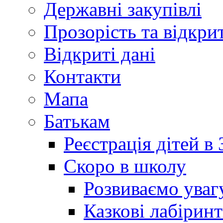
Державні закупівлі
Прозорість та відкри
Відкриті дані
Контакти
Мапа
Батькам
Реєстрація дітей в
Скоро в школу
Розвиваємо уваг
Казкові лабірин