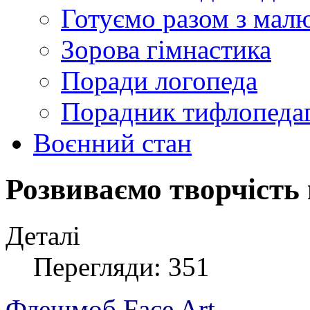
Готуємо разом з мал
Зорова гімнастика
Поради логопеда
Порадник тифлопеда
Воєнний стан
Розвиваємо творчість
Деталі
Перегляди: 351
Флешмоб Face Art