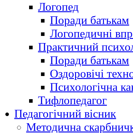
Логопед
Поради батькам
Логопедичні впр
Практичний психо
Поради батькам
Оздоровічі техно
Психологічна ка
Тифлопедагог
Педагогічний вісник
Методична скарбнич