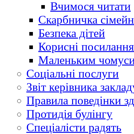
Вчимося читати
Скарбничка сімейн
Безпека дітей
Корисні посилання
Маленьким чомус
Соціальні послуги
Звіт керівника заклад
Правила поведінки зд
Протидія булінгу
Спеціалісти радять