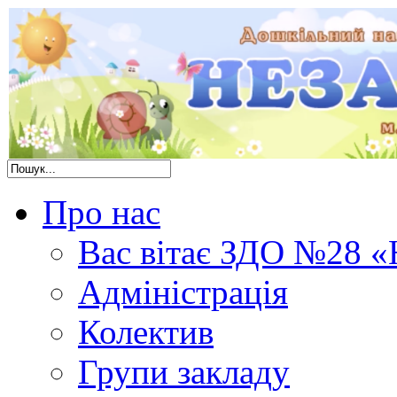
Про нас
Вас вітає ЗДО №28 «
Адміністрація
Колектив
Групи закладу