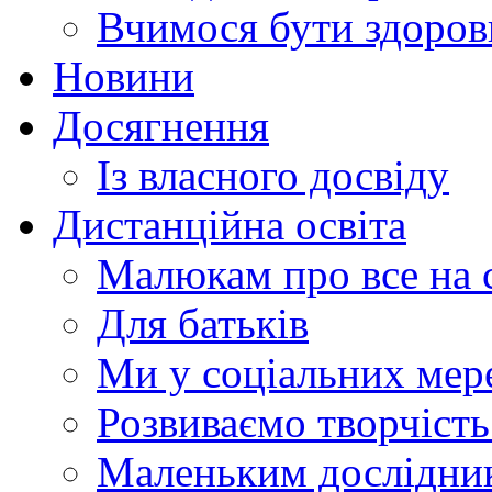
Вчимося бути здоро
Новини
Досягнення
Із власного досвіду
Дистанційна освіта
Малюкам про все на с
Для батьків
Ми у соціальних мер
Розвиваємо творчіст
Маленьким дослідни