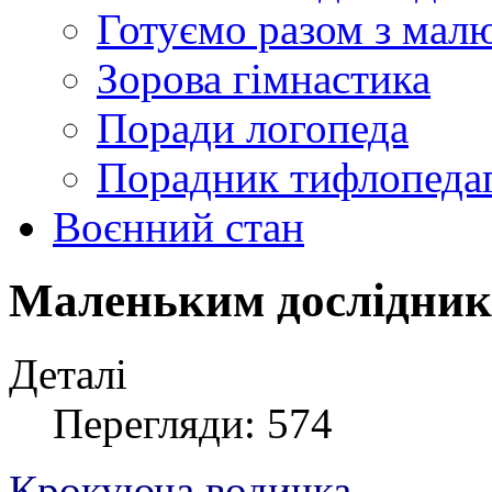
Готуємо разом з мал
Зорова гімнастика
Поради логопеда
Порадник тифлопеда
Воєнний стан
Маленьким дослідни
Деталі
Перегляди: 574
Крокуюча водичка