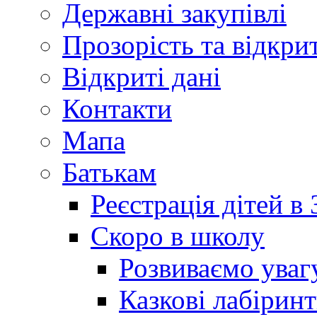
Державні закупівлі
Прозорість та відкри
Відкриті дані
Контакти
Мапа
Батькам
Реєстрація дітей в
Скоро в школу
Розвиваємо уваг
Казкові лабірин