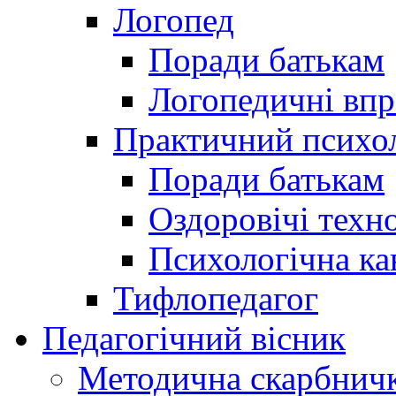
Логопед
Поради батькам
Логопедичні впр
Практичний психо
Поради батькам
Оздоровічі техно
Психологічна ка
Тифлопедагог
Педагогічний вісник
Методична скарбнич