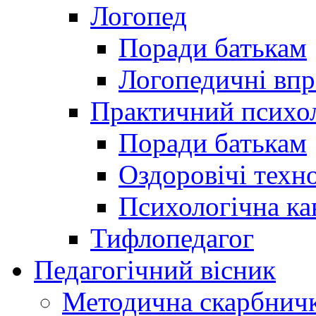
Логопед
Поради батькам
Логопедичні впр
Практичний психо
Поради батькам
Оздоровічі техно
Психологічна ка
Тифлопедагог
Педагогічний вісник
Методична скарбнич