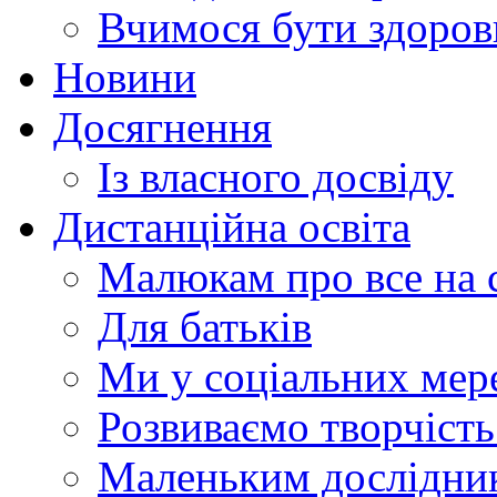
Вчимося бути здоро
Новини
Досягнення
Із власного досвіду
Дистанційна освіта
Малюкам про все на с
Для батьків
Ми у соціальних мер
Розвиваємо творчіст
Маленьким дослідни