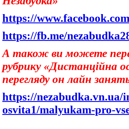
Незабудка»
https://www.facebook.co
https://fb.me/nezabudka2
А також ви можете пере
рубрику «Дистанційна о
перегляду он лайн занять
https://nezabudka.vn.ua/i
osvita1/malyukam-pro-vse