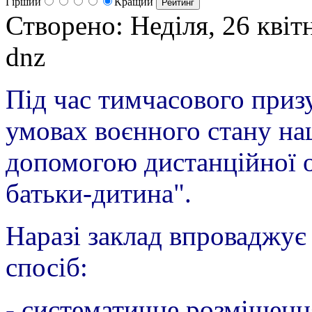
Гірший
Кращий
Створено: Неділя, 26 кві
dnz
Під час тимчасового приз
умовах воєнного стану на
допомогою дистанційної о
батьки-дитина".
Наразі заклад впроваджує
спосіб:
- систематичне розміщенн