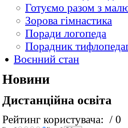
Готуємо разом з мал
Зорова гімнастика
Поради логопеда
Порадник тифлопеда
Воєнний стан
Новини
Дистанційна освіта
Рейтинг користувача:
/ 0