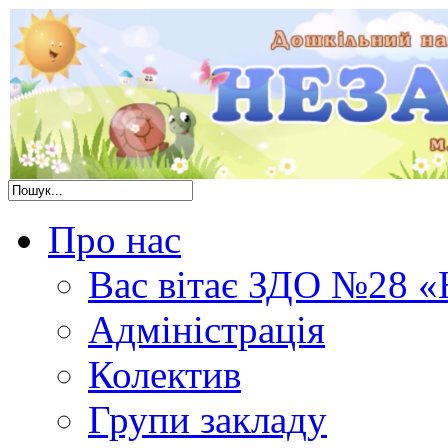
Про нас
Вас вітає ЗДО №28 «
Адміністрація
Колектив
Групи закладу