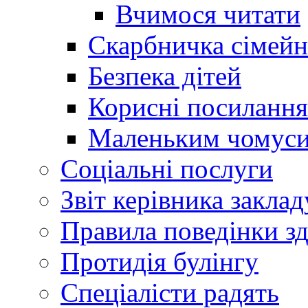
Вчимося читати
Скарбничка сімейн
Безпека дітей
Корисні посилання
Маленьким чомус
Соціальні послуги
Звіт керівника заклад
Правила поведінки зд
Протидія булінгу
Спеціалісти радять