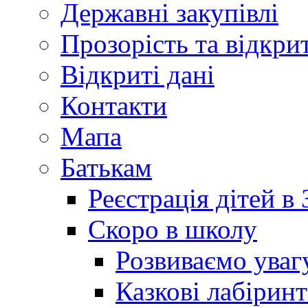
Державні закупівлі
Прозорість та відкри
Відкриті дані
Контакти
Мапа
Батькам
Реєстрація дітей в
Скоро в школу
Розвиваємо уваг
Казкові лабірин