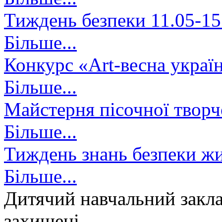
Тиждень безпеки 11.05-15
Більше...
Конкурс «Art-весна украї
Більше...
Майстерня пісочної творч
Більше...
Тиждень знань безпеки жи
Більше...
Дитячий навчальний закла
захищені.