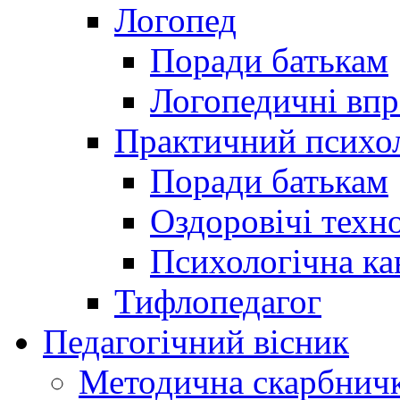
Логопед
Поради батькам
Логопедичні впр
Практичний психо
Поради батькам
Оздоровічі техно
Психологічна ка
Тифлопедагог
Педагогічний вісник
Методична скарбнич