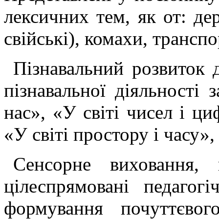
лексичних тем, як от: дер
свійські), комахи, транспо
Пізнавальний розвиток 
пізнавальної діяльності 
нас», «У світі чисел і ци
«У світі простору і часу»
Сенсорне виховання, 
цілеспрямовані педагог
формування почуттєвог