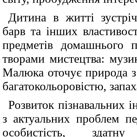
Дитина в житті зустріч
барв та інших властивост
предметів домашнього п
творами мистецтва: музи
Малюка оточує природа з 
багатокольоровістю, запа
Розвиток пізнавальних і
з актуальних проблем пе
особистість, здат