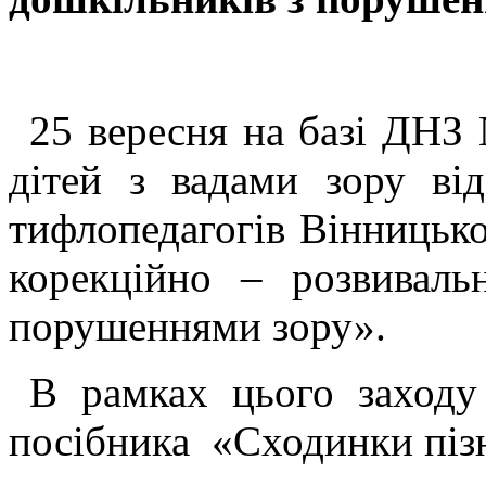
25 вересня на базі ДНЗ
дітей з вадами зору ві
тифлопедагогів Вінницько
корекційно – розвиваль
порушеннями зору».
В рамках цього заходу
посібника «Сходинки піз