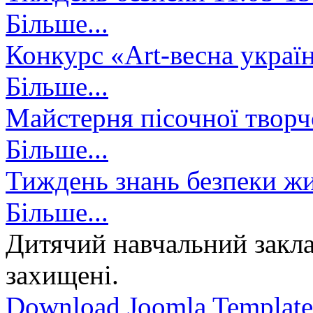
Більше...
Конкурс «Art-весна украї
Більше...
Майстерня пісочної творч
Більше...
Тиждень знань безпеки жи
Більше...
Дитячий навчальний закла
захищені.
Download Joomla Template