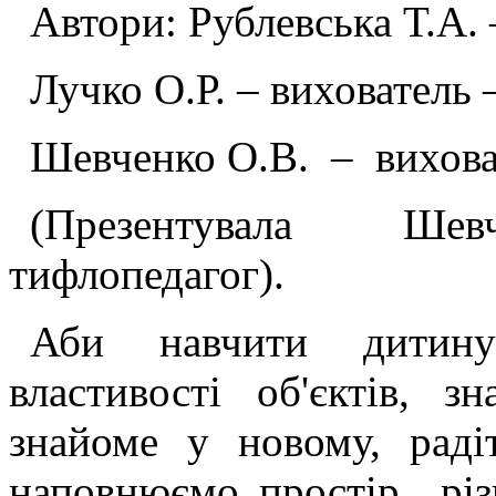
Автори: Рублевська Т.А.
Лучко О.Р. – вихователь 
Шевченко О.В. – вихова
(Презентувала Шевч
тифлопедагог).
Аби навчити дитину 
властивості об'єктів, 
знайоме у новому, рад
наповнюємо простір різ