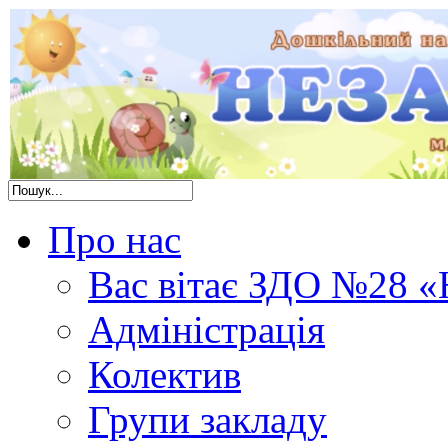
Про нас
Вас вітає ЗДО №28 «
Адміністрація
Колектив
Групи закладу