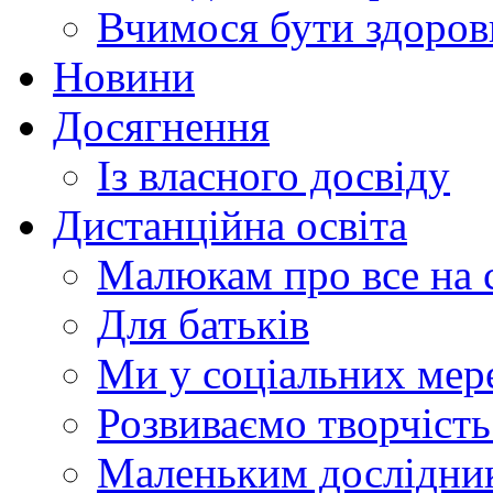
Вчимося бути здоро
Новини
Досягнення
Із власного досвіду
Дистанційна освіта
Малюкам про все на с
Для батьків
Ми у соціальних мер
Розвиваємо творчіст
Маленьким дослідни