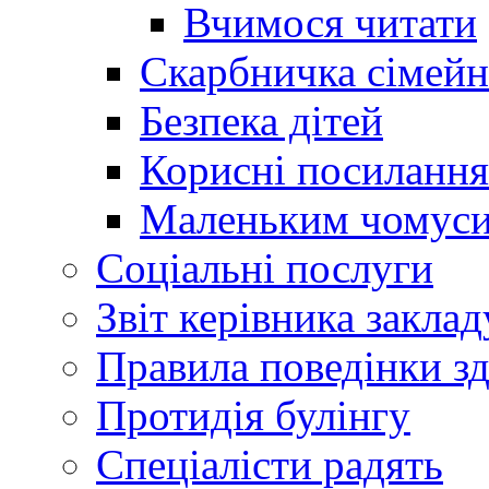
Вчимося читати
Скарбничка сімейн
Безпека дітей
Корисні посилання
Маленьким чомус
Соціальні послуги
Звіт керівника заклад
Правила поведінки зд
Протидія булінгу
Спеціалісти радять