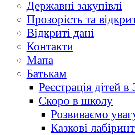
Державні закупівлі
Прозорість та відкри
Відкриті дані
Контакти
Мапа
Батькам
Реєстрація дітей в
Скоро в школу
Розвиваємо уваг
Казкові лабірин