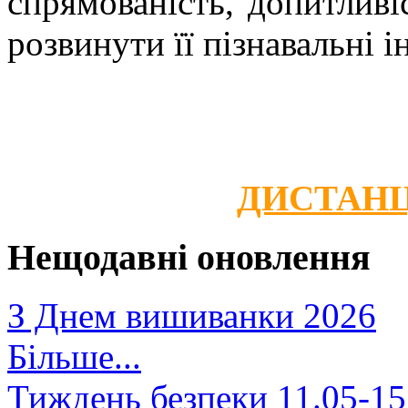
спрямованість, допитливіс
розвинути її пізнавальні і
ДИСТАНЦ
Нещодавні оновлення
З Днем вишиванки 2026
Більше...
Тиждень безпеки 11.05-15