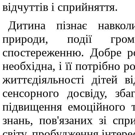
відчуттів і сприйняття.
Дитина пізнає навкол
природи, події гром
спостереженню. Добре ро
необхідна, і її потрібно р
життєдіяльності дітей в
сенсорного досвіду, збаг
підвищення емоційного т
знань, пов'язаних зі сп
світу, пробудження інтере