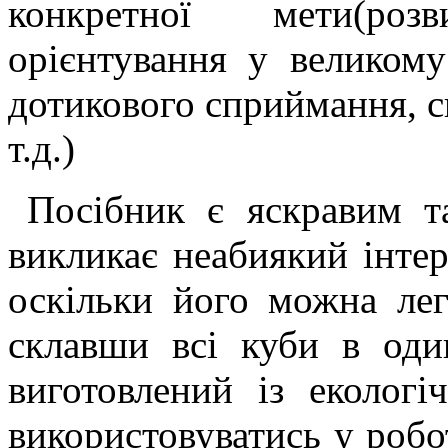
конкретної мети(роз
орієнтування у великому
дотикового сприймання, с
т.д.)
Посібник є яскравим т
викликає неабиякий інте
оскільки його можна лег
склавши всі куби в оди
виготовлений із еколог
використовуватись у робот