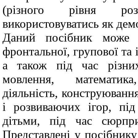
(різного рівня ро
використовуватись як дем
Даний посібник може 
фронтальної, групової та 
а також під час різних
мовлення, математика
діяльність, конструювання
і розвиваючих ігор, під
дітьми, під час сюрпр
Представлені у посібнику