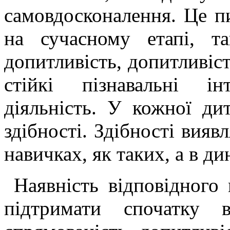
самовдосконалення. Це п
на сучасному етапі, т
допитливість, допитливіст
стійкі пізнавальні і
діяльність. У кожної дит
здібності. Здібності вияв
навичках, як таких, а в ди
Наявність відповідного 
підтримати спочатку в