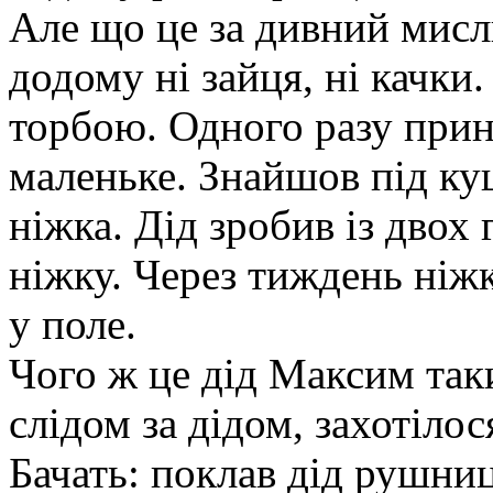
Але що це за дивний мисл
додому ні зайця, ні качк
торбою. Одного разу прин
маленьке. Знайшов під ку
ніжка. Дід зробив із двох 
ніжку. Через тиждень ніжка
у поле.
Чого ж це дід Максим так
слідом за дідом, захотіло
Бачать: поклав дід рушниц