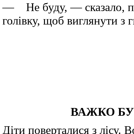
— Не буду, — сказало, п
голівку, щоб виглянути з г
ВАЖКО Б
Діти поверталися з лісу. 