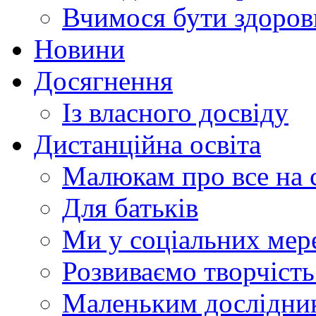
Вчимося бути здоро
Новини
Досягнення
Із власного досвіду
Дистанційна освіта
Малюкам про все на с
Для батьків
Ми у соціальних мер
Розвиваємо творчіст
Маленьким дослідни