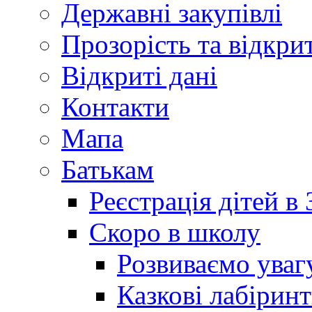
Державні закупівлі
Прозорість та відкри
Відкриті дані
Контакти
Мапа
Батькам
Реєстрація дітей в
Скоро в школу
Розвиваємо уваг
Казкові лабірин