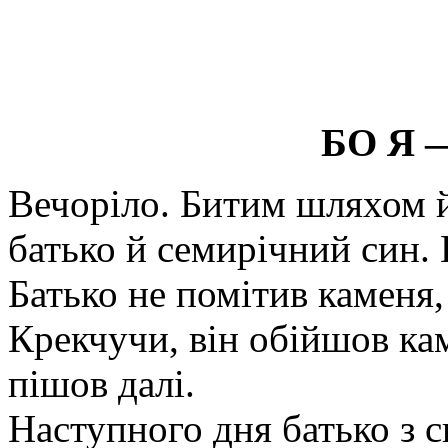
БО Я
Вечоріло. Битим шляхом 
батько й семирічний син.
Батько не помітив каменя, 
Крекчучи, він обійшов кам
пішов далі.
Наступного дня батько з 