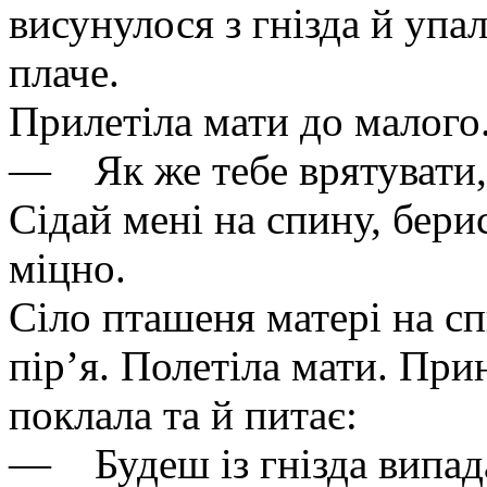
висунулося з гнізда й упал
плаче.
Прилетіла мати до малого
— Як же тебе врятувати,
Сідай мені на спину, бери
міцно.
Сіло пташеня матері на сп
пір’я. Полетіла мати. Прин
поклала та й питає:
— Будеш із гнізда випад