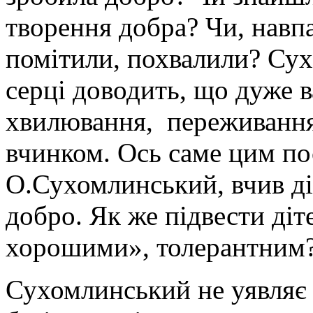
творення добра? Чи, навпа
помітили, похвалили? Су
серці доводить, що дуже 
хвилювання, переживання, 
вчинком. Ось саме цим по
О.Сухомлинський, вчив ді
добро. Як же підвести діт
хорошими», толерантним
Сухомлинський не уявляє с