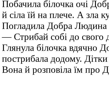
Побачила білочка очі Доб
й сіла їй на плече. А зла 
Погладила Добра Людина б
— Стрибай собі до свого 
Глянула білочка вдячно До
пострибала додому. Дітки 
Вона й розповіла їм про 