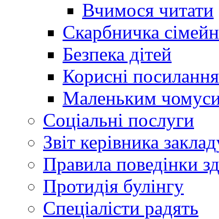
Вчимося читати
Скарбничка сімейн
Безпека дітей
Корисні посилання
Маленьким чомус
Соціальні послуги
Звіт керівника заклад
Правила поведінки зд
Протидія булінгу
Спеціалісти радять