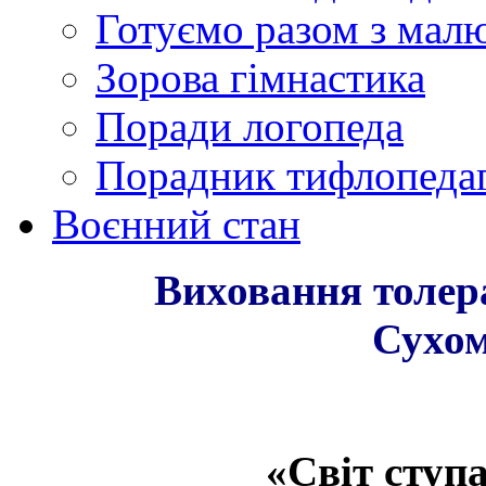
Готуємо разом з мал
Зорова гімнастика
Поради логопеда
Порадник тифлопеда
Воєнний стан
Виховання толер
Сухом
«Світ ступ