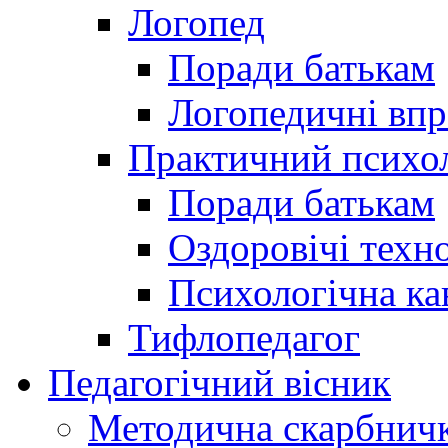
Логопед
Поради батькам
Логопедичні впр
Практичний психо
Поради батькам
Оздоровічі техно
Психологічна ка
Тифлопедагог
Педагогічний вісник
Методична скарбнич