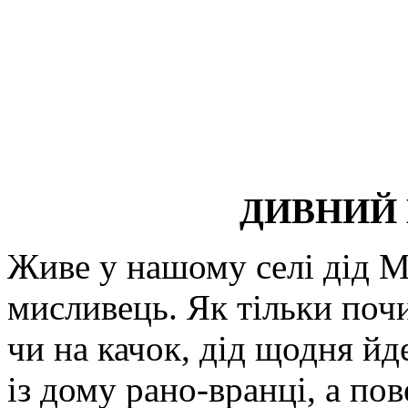
ДИВНИЙ
Живе у нашому селі дід Ма
мисливець. Як тільки поч
чи на качок, дід щодня йд
із дому рано-вранці, а пов