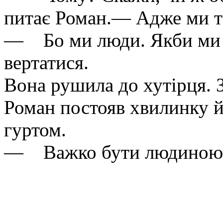
питає Роман.— Адже ми т
— Бо ми люди. Якби ми бу
вертатися.
Вона рушила до хутірця. З
Роман постояв хвилинку й,
гуртом.
— Важко бути людиною.—