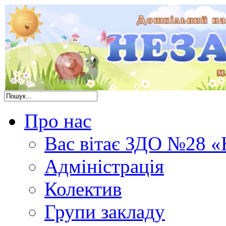
Про нас
Вас вітає ЗДО №28 «
Адміністрація
Колектив
Групи закладу