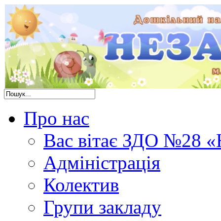
Про нас
Вас вітає ЗДО №28 «
Адміністрація
Колектив
Групи закладу