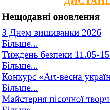
ДИСТАНЦ
Нещодавні оновлення
З Днем вишиванки 2026
Більше...
Тиждень безпеки 11.05-15
Більше...
Конкурс «Art-весна украї
Більше...
Майстерня пісочної творч
Більше...