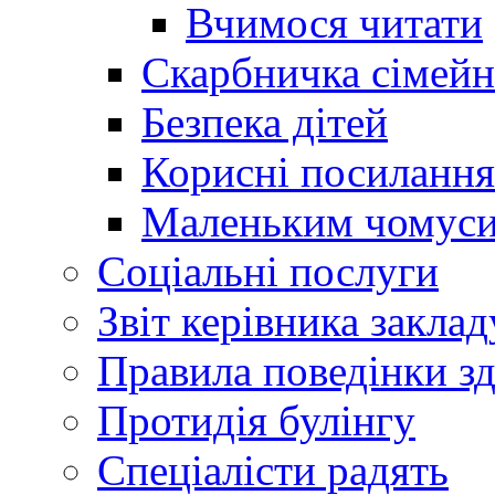
Вчимося читати
Скарбничка сімейн
Безпека дітей
Корисні посилання
Маленьким чомус
Соціальні послуги
Звіт керівника заклад
Правила поведінки зд
Протидія булінгу
Спеціалісти радять