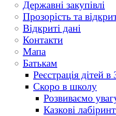
Державні закупівлі
Прозорість та відкри
Відкриті дані
Контакти
Мапа
Батькам
Реєстрація дітей в
Скоро в школу
Розвиваємо уваг
Казкові лабірин