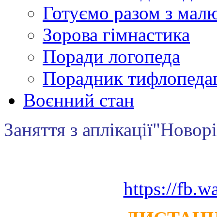
Готуємо разом з мал
Зорова гімнастика
Поради логопеда
Порадник тифлопеда
Воєнний стан
Заняття з аплікації"Новор
https://fb.