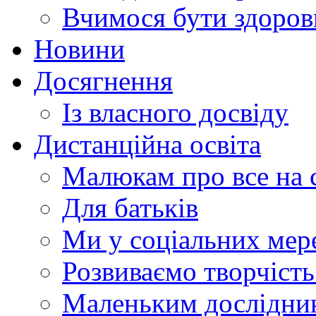
Вчимося бути здоро
Новини
Досягнення
Із власного досвіду
Дистанційна освіта
Малюкам про все на с
Для батьків
Ми у соціальних мер
Розвиваємо творчіст
Маленьким дослідни