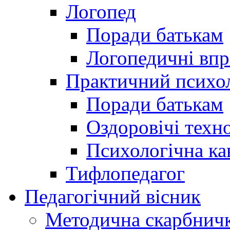
Логопед
Поради батькам
Логопедичні впр
Практичний психо
Поради батькам
Оздоровічі техно
Психологічна ка
Тифлопедагог
Педагогічний вісник
Методична скарбнич