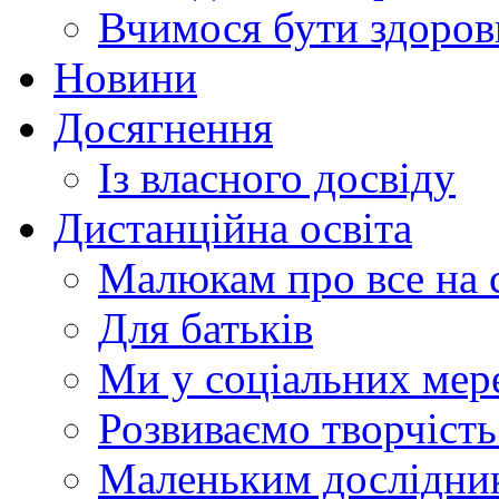
Вчимося бути здоро
Новини
Досягнення
Із власного досвіду
Дистанційна освіта
Малюкам про все на с
Для батьків
Ми у соціальних мер
Розвиваємо творчіст
Маленьким дослідни