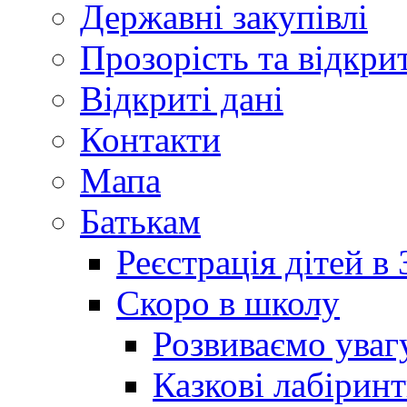
Державні закупівлі
Прозорість та відкри
Відкриті дані
Контакти
Мапа
Батькам
Реєстрація дітей в
Скоро в школу
Розвиваємо уваг
Казкові лабірин