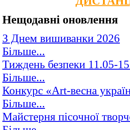
ДИСТАНЦ
Нещодавні оновлення
З Днем вишиванки 2026
Більше...
Тиждень безпеки 11.05-15
Більше...
Конкурс «Art-весна украї
Більше...
Майстерня пісочної творч
Більше...