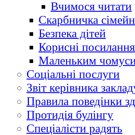
Вчимося читати
Скарбничка сімейн
Безпека дітей
Корисні посилання
Маленьким чомус
Соціальні послуги
Звіт керівника заклад
Правила поведінки зд
Протидія булінгу
Спеціалісти радять