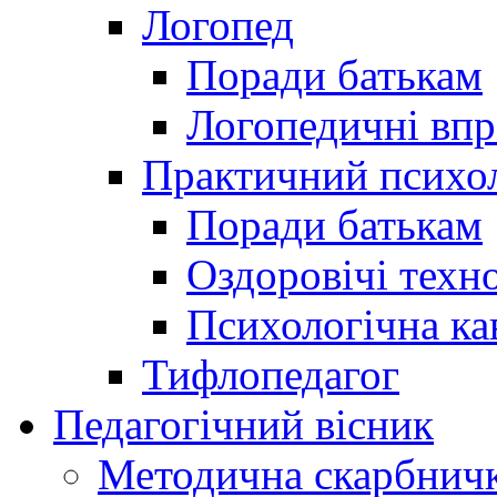
Логопед
Поради батькам
Логопедичні впр
Практичний психо
Поради батькам
Оздоровічі техно
Психологічна ка
Тифлопедагог
Педагогічний вісник
Методична скарбнич