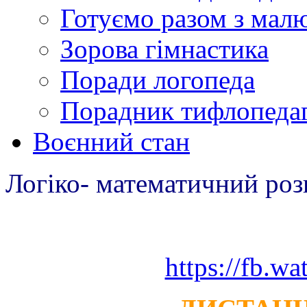
Готуємо разом з мал
Зорова гімнастика
Поради логопеда
Порадник тифлопеда
Воєнний стан
Логіко- математичний ро
https://fb.