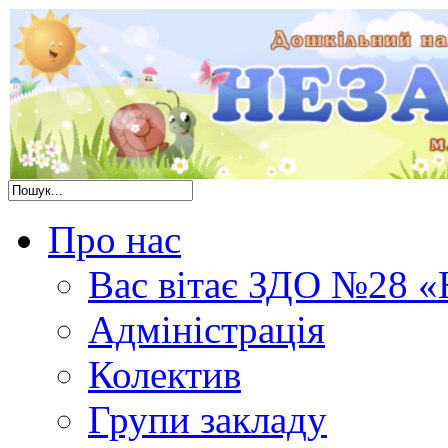
Про нас
Вас вітає ЗДО №28 «
Адміністрація
Колектив
Групи закладу