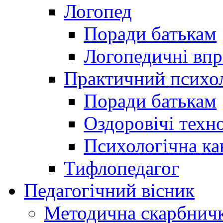
Логопед
Поради батькам
Логопедичні впр
Практичний психо
Поради батькам
Оздоровічі техно
Психологічна ка
Тифлопедагог
Педагогічний вісник
Методична скарбнич