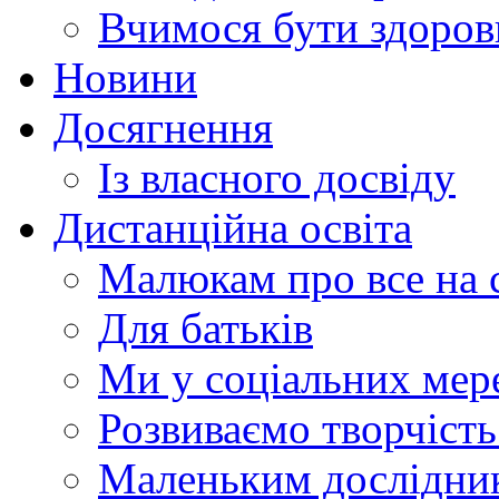
Вчимося бути здоро
Новини
Досягнення
Із власного досвіду
Дистанційна освіта
Малюкам про все на с
Для батьків
Ми у соціальних мер
Розвиваємо творчіст
Маленьким дослідни