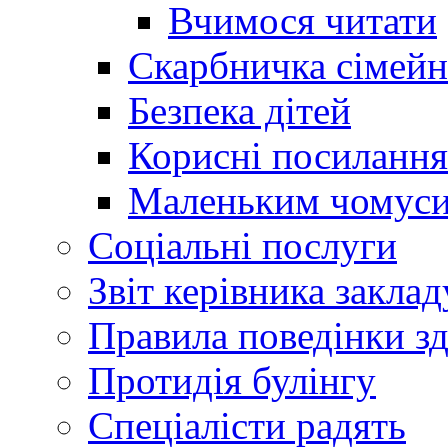
Вчимося читати
Скарбничка сімейн
Безпека дітей
Корисні посилання
Маленьким чомус
Соціальні послуги
Звіт керівника заклад
Правила поведінки зд
Протидія булінгу
Спеціалісти радять