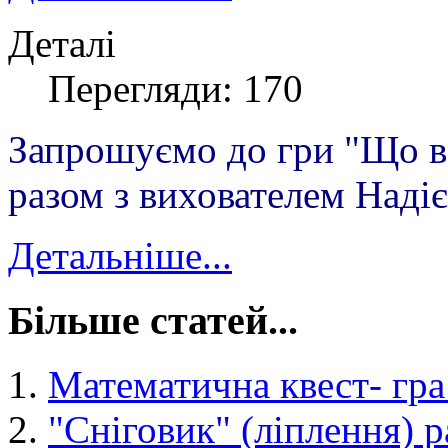
Деталі
Перегляди: 170
Запрошуємо до гри "Що в
разом з вихователем Над
Детальніше...
Більше статей...
Математична квест- гра
"Сніговик" (ліплення)