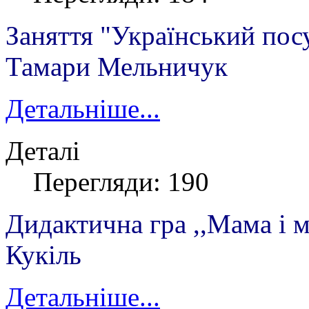
Заняття "Український посу
Тамари Мельничук
Детальніше...
Деталі
Перегляди: 190
Дидактична гра ,,Мама і 
Кукіль
Детальніше...