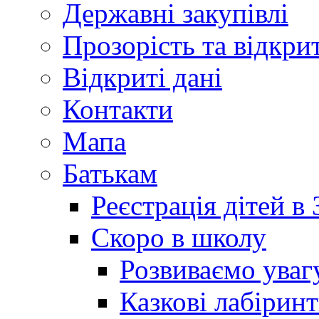
Державні закупівлі
Прозорість та відкри
Відкриті дані
Контакти
Мапа
Батькам
Реєстрація дітей в
Скоро в школу
Розвиваємо уваг
Казкові лабірин