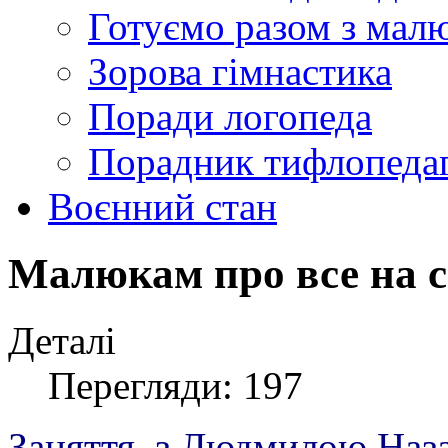
Готуємо разом з мал
Зорова гімнастика
Поради логопеда
Порадник тифлопеда
Воєнний стан
Малюкам про все на с
Деталі
Перегляди: 197
Заняття з Людмилою Наза