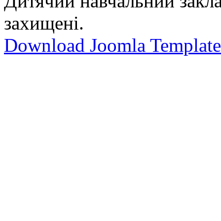
Дитячий навчальний закла
захищені.
Download Joomla Template