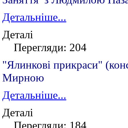
Детальніше...
Деталі
Перегляди: 204
"Ялинкові прикраси" (кон
Мирною
Детальніше...
Деталі
Перегляди: 184