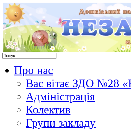
Про нас
Вас вітає ЗДО №28 «
Адміністрація
Колектив
Групи закладу