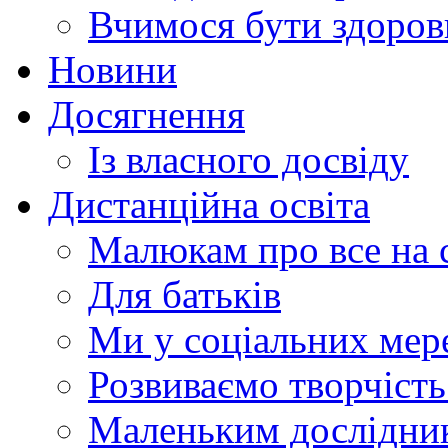
Вчимося бути здоро
Новини
Досягнення
Із власного досвіду
Дистанційна освіта
Малюкам про все на с
Для батьків
Ми у соціальних мер
Розвиваємо творчіст
Маленьким дослідни