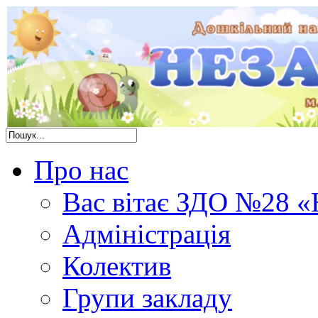
Про нас
Вас вітає ЗДО №28 «
Адміністрація
Колектив
Групи закладу