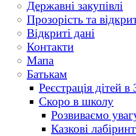
Державні закупівлі
Прозорість та відкри
Відкриті дані
Контакти
Мапа
Батькам
Реєстрація дітей в
Скоро в школу
Розвиваємо уваг
Казкові лабірин