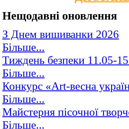
Нещодавні оновлення
З Днем вишиванки 2026
Більше...
Тиждень безпеки 11.05-15
Більше...
Конкурс «Art-весна украї
Більше...
Майстерня пісочної творч
Більше...