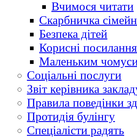
Вчимося читати
Скарбничка сімейн
Безпека дітей
Корисні посилання
Маленьким чомус
Соціальні послуги
Звіт керівника заклад
Правила поведінки зд
Протидія булінгу
Спеціалісти радять