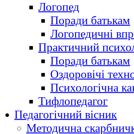
Логопед
Поради батькам
Логопедичні впр
Практичний психо
Поради батькам
Оздоровічі техно
Психологічна ка
Тифлопедагог
Педагогічний вісник
Методична скарбнич