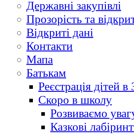
Державні закупівлі
Прозорість та відкри
Відкриті дані
Контакти
Мапа
Батькам
Реєстрація дітей в
Скоро в школу
Розвиваємо уваг
Казкові лабірин