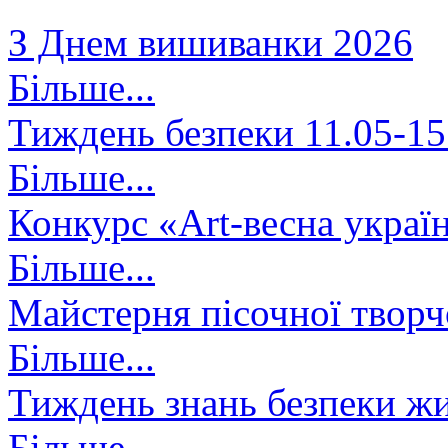
З Днем вишиванки 2026
Більше...
Тиждень безпеки 11.05-15
Більше...
Конкурс «Art-весна украї
Більше...
Майстерня пісочної творч
Більше...
Тиждень знань безпеки жи
Більше...