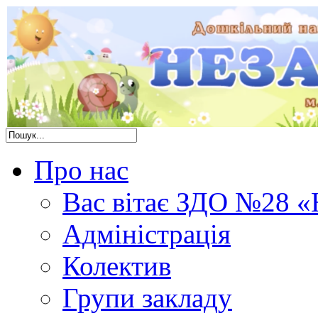
Про нас
Вас вітає ЗДО №28 «
Адміністрація
Колектив
Групи закладу