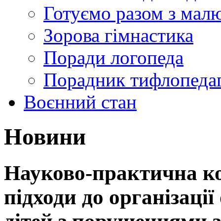
Готуємо разом з мал
Зорова гімнастика
Поради логопеда
Порадник тифлопеда
Воєнний стан
Новини
Науково-практична к
підходи до організації