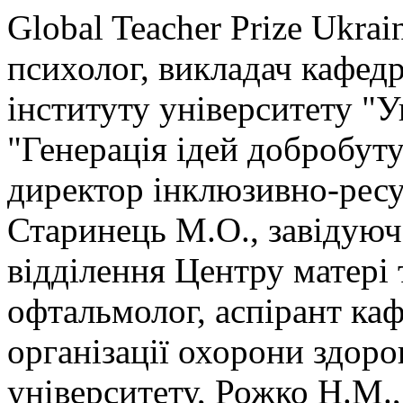
Global Teacher Prize Ukrai
психолог, викладач кафед
інституту університету "У
"Генерація ідей добробуту
директор інклюзивно-ресу
Старинець М.О., завідуюч
відділення Центру матері 
офтальмолог, аспірант ка
організації охорони здор
університету, Рожко Н.М.,