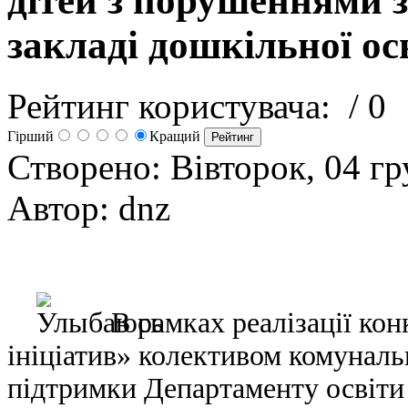
дітей з порушеннями з
закладі дошкільної ос
Рейтинг користувача:
/ 0
Гірший
Кращий
Створено: Вівторок, 04 г
Автор: dnz
В рамках реалізації ко
ініціатив» колективом комунал
підтримки Департаменту освіти 