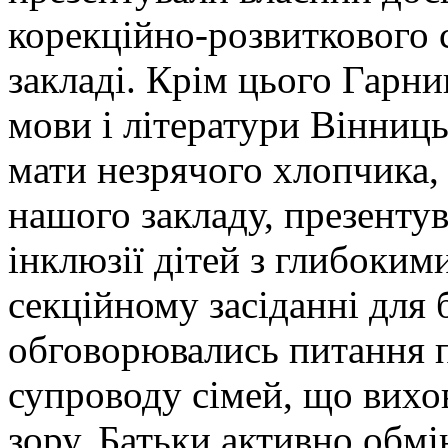
корекційно-розвиткового
закладі. Крім цього Гарни
мови і літератури Вінниць
мати незрячого хлопчика,
нашого закладу, презентув
інклюзії дітей з глибоки
секційному засіданні для 
обговорювались питання п
супроводу сімей, що вихо
зору. Батьки активно об