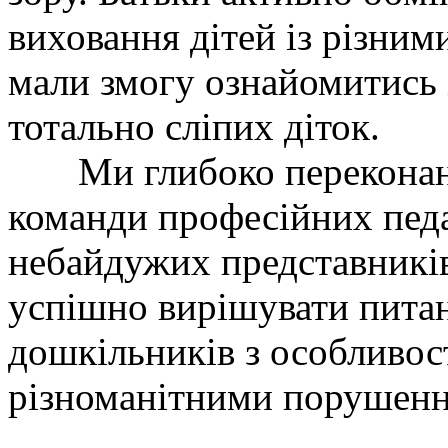
виховання дітей із різним
мали змогу ознайомитись 
тотально сліпих діток.
Ми глибоко переконані,
команди професійних педа
небайдужих представників
успішно вирішувати питан
дошкільників з особливост
різноманітними порушенн