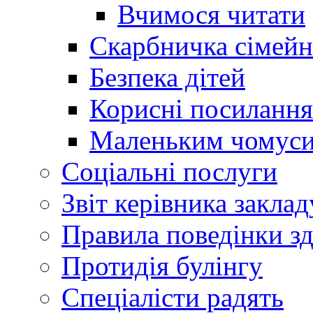
Вчимося читати
Скарбничка сімейн
Безпека дітей
Корисні посилання
Маленьким чомус
Соціальні послуги
Звіт керівника заклад
Правила поведінки зд
Протидія булінгу
Спеціалісти радять