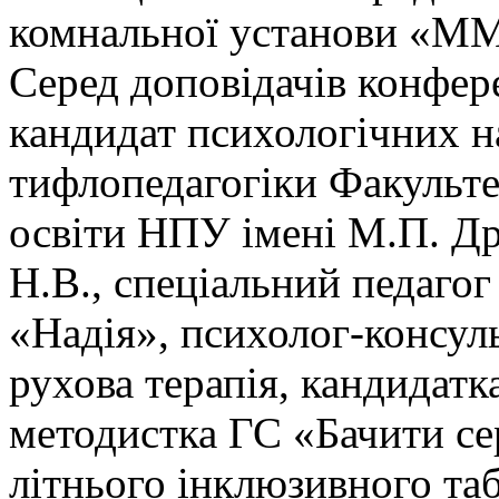
комнальної установи «М
Серед доповідачів конфере
кандидат психологічних н
тифлопедагогіки Факульте
освіти НПУ імені М.П. Др
Н.В., спеціальний педаго
«Надія», психолог-консул
рухова терапія, кандидатк
методистка ГС «Бачити се
літнього інклюзивного та