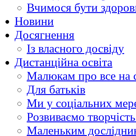
Вчимося бути здоро
Новини
Досягнення
Із власного досвіду
Дистанційна освіта
Малюкам про все на с
Для батьків
Ми у соціальних мер
Розвиваємо творчіст
Маленьким дослідни