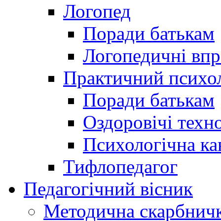
Логопед
Поради батькам
Логопедичні впр
Практичний психо
Поради батькам
Оздоровічі техно
Психологічна ка
Тифлопедагог
Педагогічний вісник
Методична скарбнич