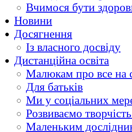
Вчимося бути здоро
Новини
Досягнення
Із власного досвіду
Дистанційна освіта
Малюкам про все на с
Для батьків
Ми у соціальних мер
Розвиваємо творчіст
Маленьким дослідни