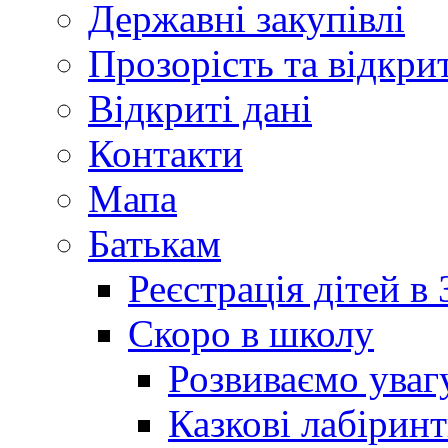
Державні закупівлі
Прозорість та відкри
Відкриті дані
Контакти
Мапа
Батькам
Реєстрація дітей в
Скоро в школу
Розвиваємо уваг
Казкові лабірин