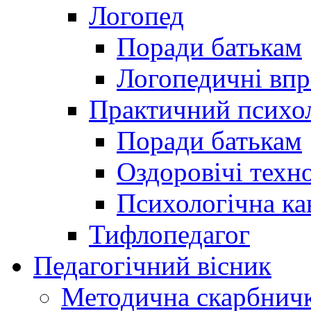
Логопед
Поради батькам
Логопедичні впр
Практичний психо
Поради батькам
Оздоровічі техно
Психологічна ка
Тифлопедагог
Педагогічний вісник
Методична скарбнич