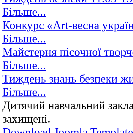
Більше...
Конкурс «Art-весна украї
Більше...
Майстерня пісочної творч
Більше...
Тиждень знань безпеки жи
Більше...
Дитячий навчальний закла
захищені.
Download Joomla Template