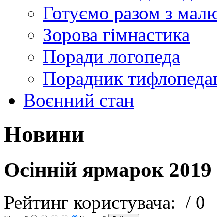
Готуємо разом з мал
Зорова гімнастика
Поради логопеда
Порадник тифлопеда
Воєнний стан
Новини
Осінній ярмарок 2019
Рейтинг користувача:
/ 0