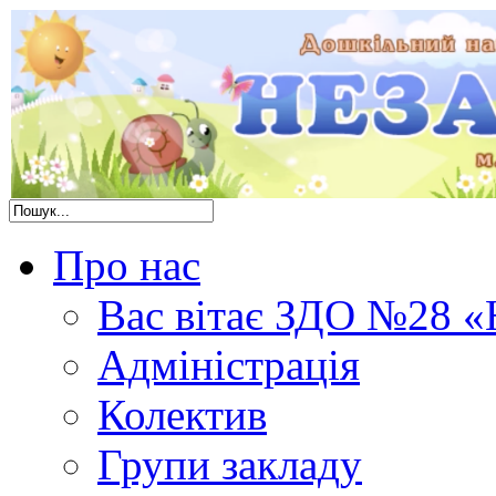
Про нас
Вас вітає ЗДО №28 «
Адміністрація
Колектив
Групи закладу