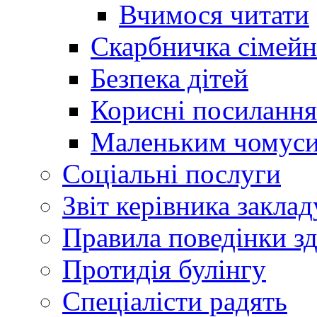
Вчимося читати
Скарбничка сімейн
Безпека дітей
Корисні посилання
Маленьким чомус
Соціальні послуги
Звіт керівника заклад
Правила поведінки зд
Протидія булінгу
Спеціалісти радять