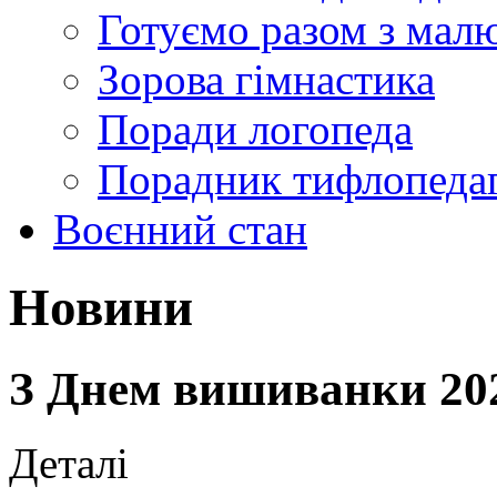
Готуємо разом з мал
Зорова гімнастика
Поради логопеда
Порадник тифлопеда
Воєнний стан
Новини
З Днем вишиванки 20
Деталі