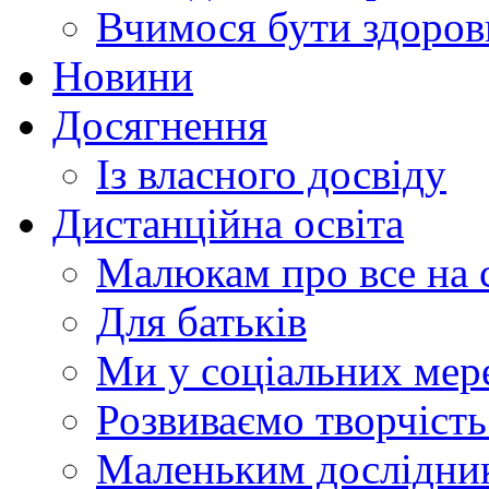
Вчимося бути здоро
Новини
Досягнення
Із власного досвіду
Дистанційна освіта
Малюкам про все на с
Для батьків
Ми у соціальних мер
Розвиваємо творчіст
Маленьким дослідни