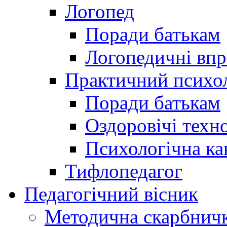
Логопед
Поради батькам
Логопедичні впр
Практичний психо
Поради батькам
Оздоровічі техно
Психологічна ка
Тифлопедагог
Педагогічний вісник
Методична скарбнич