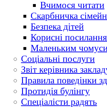
Вчимося читати
Скарбничка сімейн
Безпека дітей
Корисні посилання
Маленьким чомус
Соціальні послуги
Звіт керівника заклад
Правила поведінки зд
Протидія булінгу
Спеціалісти радять