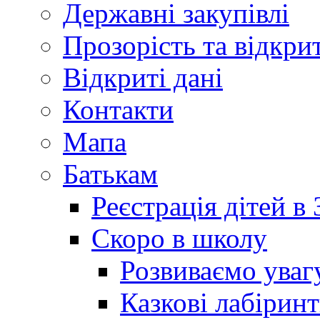
Державні закупівлі
Прозорість та відкри
Відкриті дані
Контакти
Мапа
Батькам
Реєстрація дітей в
Скоро в школу
Розвиваємо уваг
Казкові лабірин