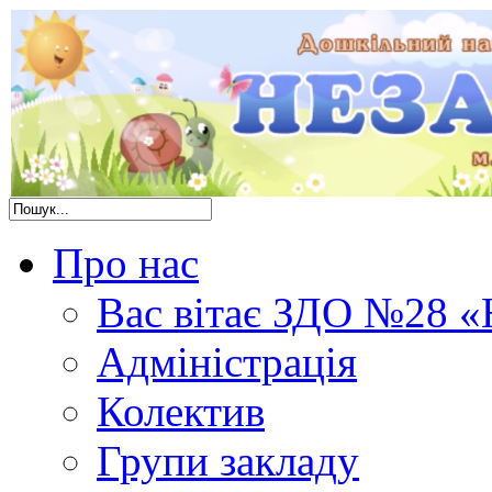
Про нас
Вас вітає ЗДО №28 «
Адміністрація
Колектив
Групи закладу