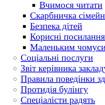
Вчимося читати
Скарбничка сімейн
Безпека дітей
Корисні посилання
Маленьким чомус
Соціальні послуги
Звіт керівника заклад
Правила поведінки зд
Протидія булінгу
Спеціалісти радять