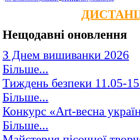
ДИСТАНЦ
Нещодавні оновлення
З Днем вишиванки 2026
Більше...
Тиждень безпеки 11.05-15
Більше...
Конкурс «Art-весна украї
Більше...
Майстерня пісочної творч