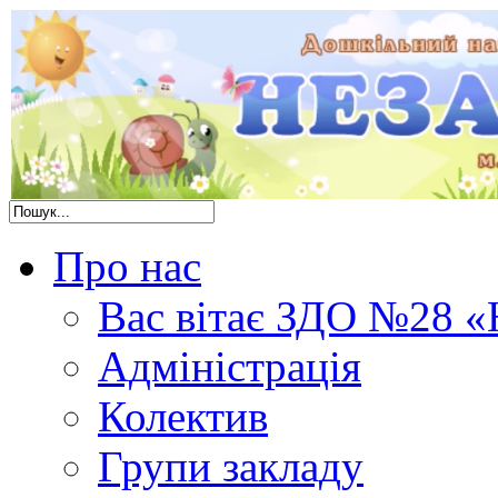
Про нас
Вас вітає ЗДО №28 «
Адміністрація
Колектив
Групи закладу