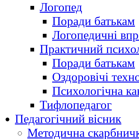
Логопед
Поради батькам
Логопедичні впр
Практичний психо
Поради батькам
Оздоровічі техно
Психологічна ка
Тифлопедагог
Педагогічний вісник
Методична скарбнич