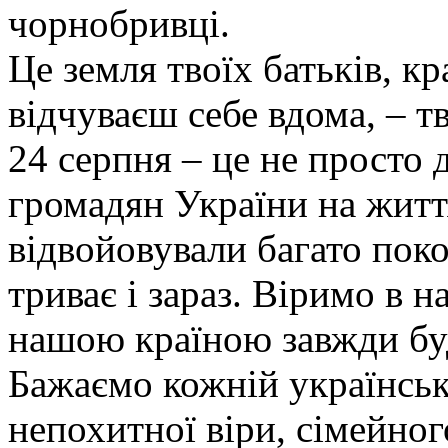
чорнобривці.
Це земля твоїх батьків, к
відчуваєш себе вдома, – т
24 серпня – це не просто 
громадян України на життя
відвойовували багато поко
триває і зараз. Віримо в 
нашою країною завжди бу
Бажаємо кожній українськ
непохитної віри, сімейно