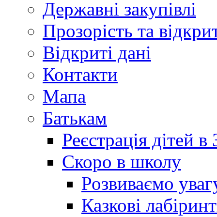
Державні закупівлі
Прозорість та відкри
Відкриті дані
Контакти
Мапа
Батькам
Реєстрація дітей в
Скоро в школу
Розвиваємо уваг
Казкові лабірин