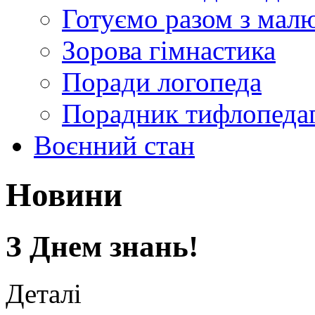
Готуємо разом з мал
Зорова гімнастика
Поради логопеда
Порадник тифлопеда
Воєнний стан
Новини
З Днем знань!
Деталі