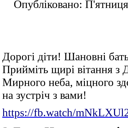
Опубліковано: П'ятниця,
Дорогі діти! Шановні бат
Прийміть щирі вітання з 
Мирного неба, міцного зд
на зустріч з вами!
https://fb.watch/mNkLXUl2