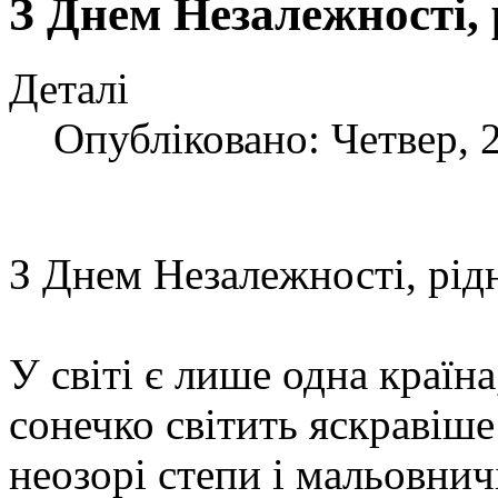
З Днем Незалежності, 
Деталі
Опубліковано: Четвер, 
З Днем Незалежності, рід
У світі є лише одна країна
сонечко світить яскравіше 
неозорі степи і мальовничі