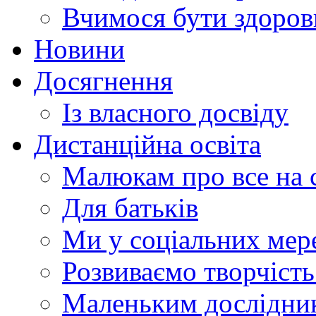
Вчимося бути здоро
Новини
Досягнення
Із власного досвіду
Дистанційна освіта
Малюкам про все на с
Для батьків
Ми у соціальних мер
Розвиваємо творчіст
Маленьким дослідни