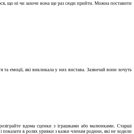
ося, що ні чи захоче вона ще раз сюди прийти. Можна поставити
я та емоції, які викликала у них вистава. Зазвичай вони хочуть
 розіграйте вдома сценки з іграшками або малюнками. Старші
 показати в ролях уривки з казки членам родини, які не ходили