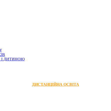
У
ІВ
 І ДИТИНОЮ
ДИСТАНЦІЙНА ОСВІТА