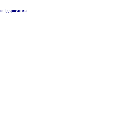
ою і дорослими